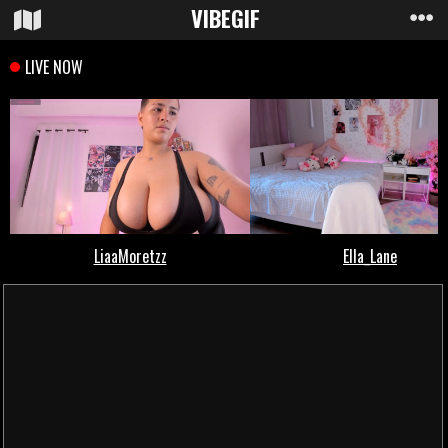
VIBE
GIF