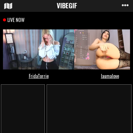
VIBE
GIF