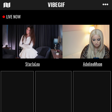
VIBE
GIF