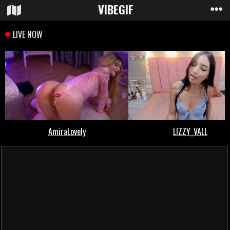
VIBE
GIF