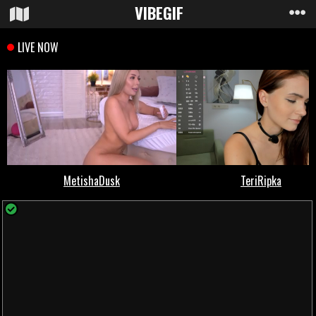
VIBE
GIF