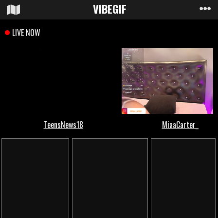
VIBE
GIF