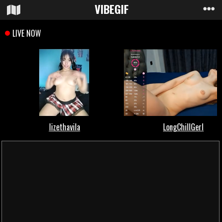
VIBE
GIF