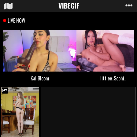
VIBE
GIF