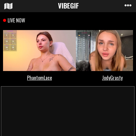
VIBE
GIF