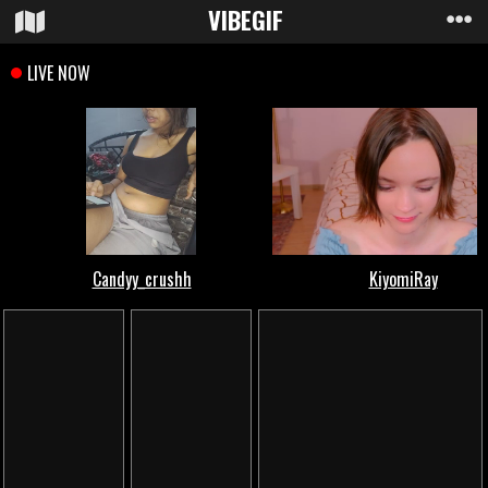
VIBE
GIF