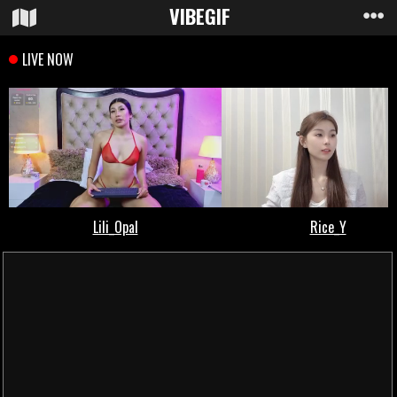
VIBE
GIF