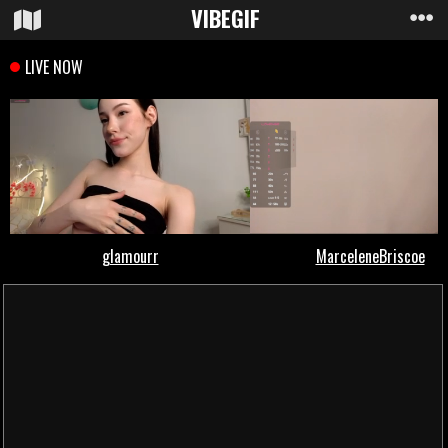
VIBE
GIF