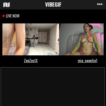
VIBE
GIF