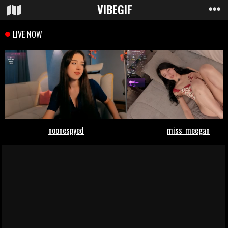
VIBE
GIF