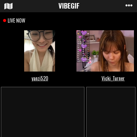
VIBE
GIF