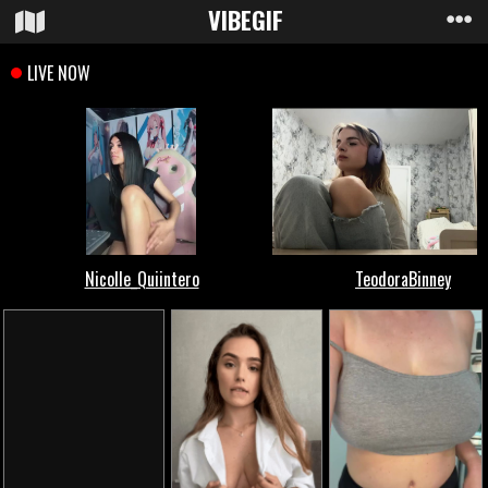
VIBE
GIF