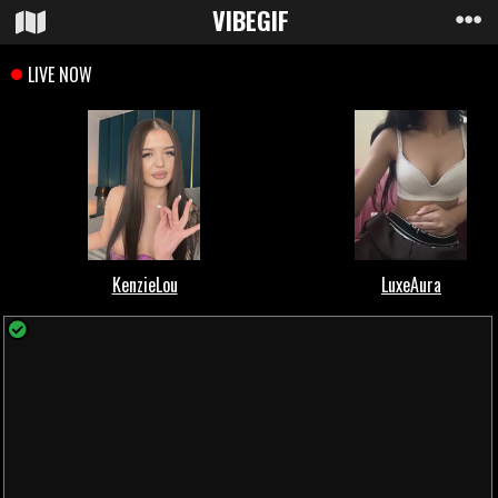
VIBE
GIF