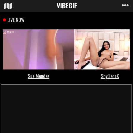
VIBE
GIF