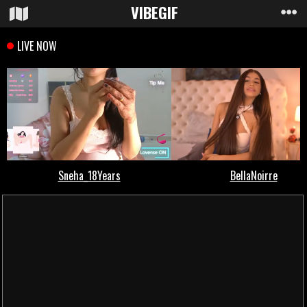
VIBE
GIF