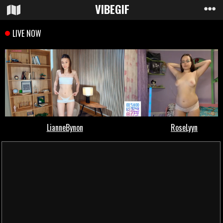
VIBE
GIF