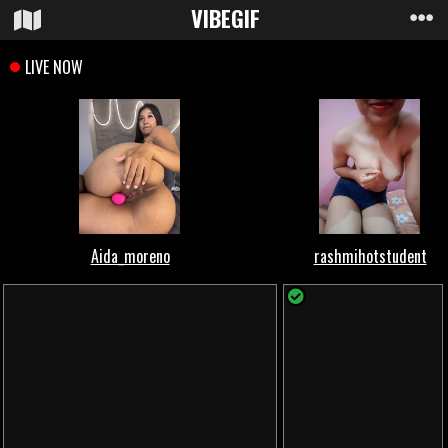
VIBE
GIF