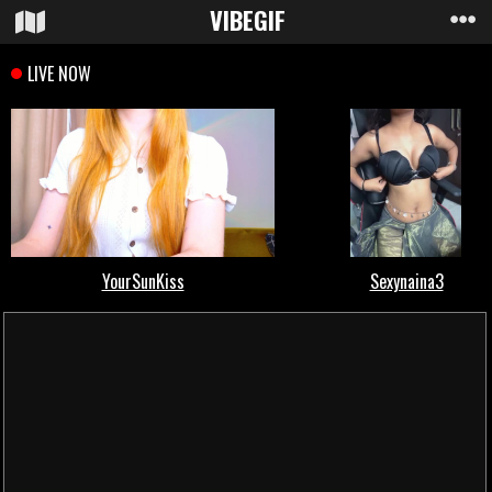
VIBE
GIF