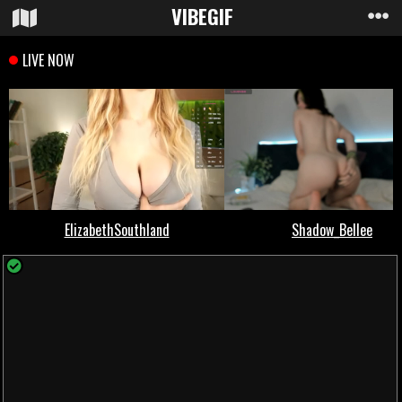
VIBE
GIF