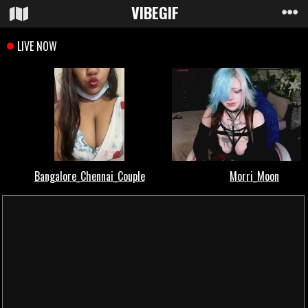
VIBE
GIF