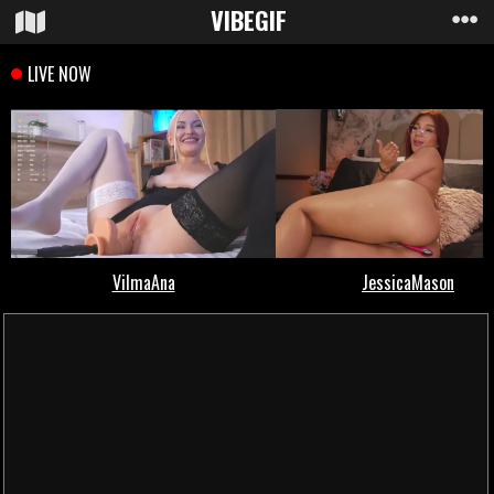
VIBE
GIF