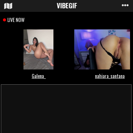
VIBE
GIF