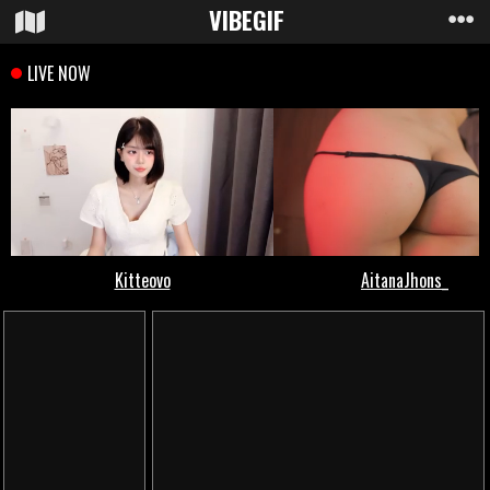
VIBE
GIF