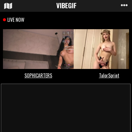
VIBE
GIF