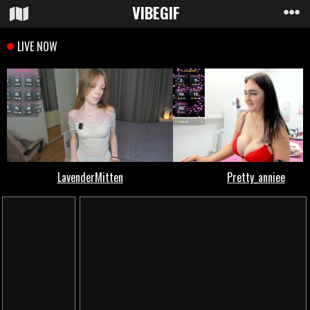
VIBE
GIF