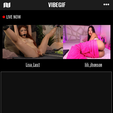
VIBE
GIF