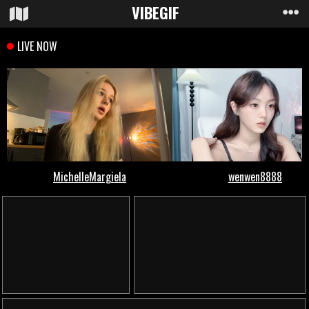
VIBE
GIF