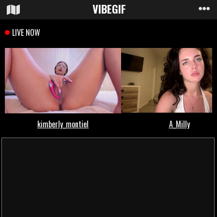
VIBE
GIF