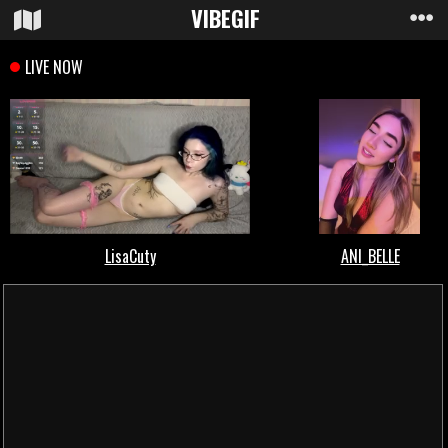
VIBE
GIF