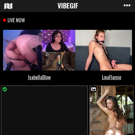
VIBE
GIF