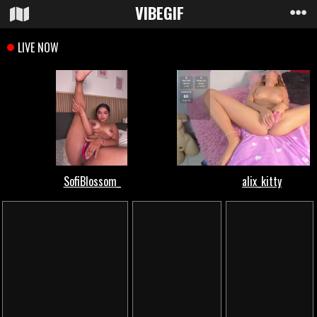
VIBE
GIF