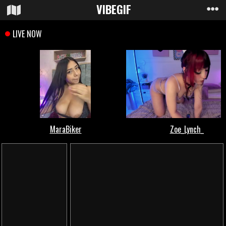
VIBE
GIF