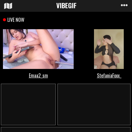
VIBE
GIF