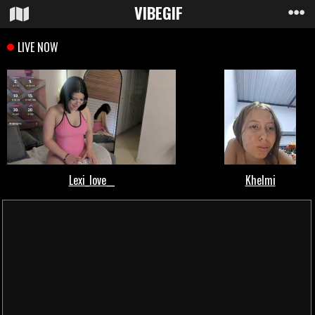
VIBE
GIF