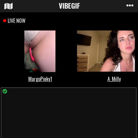
VIBE
GIF