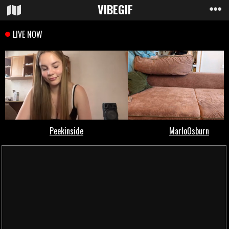
VIBE
GIF