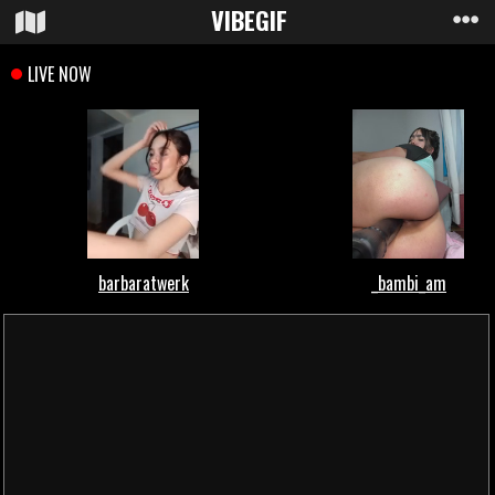
VIBE
GIF