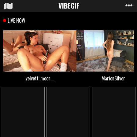
VIBE
GIF