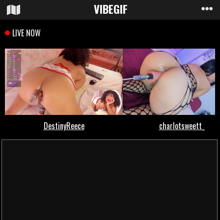
VIBE
GIF