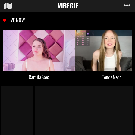
VIBE
GIF