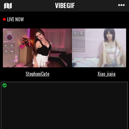
VIBE
GIF