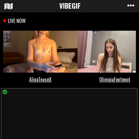
VIBE
GIF