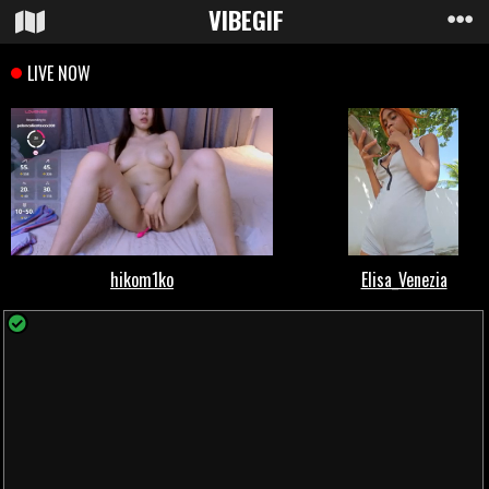
VIBE
GIF