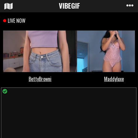
VIBE
GIF