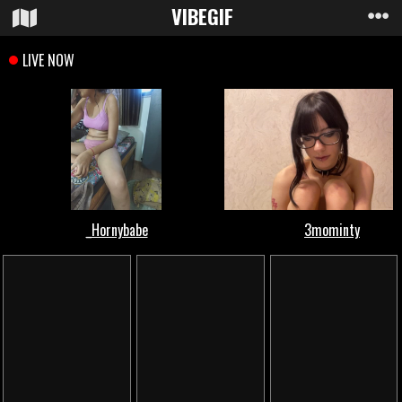
VIBE
GIF