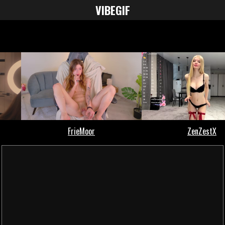
VIBE
GIF